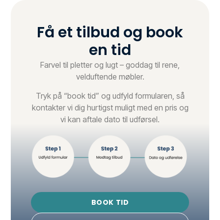
Få et tilbud og book
en tid
Farvel til pletter og lugt – goddag til rene,
velduftende møbler.
Tryk på “book tid” og udfyld formularen, så
kontakter vi dig hurtigst muligt med en pris og
vi kan aftale dato til udførsel.
BOOK TID